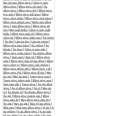
|
Địa chỉ may đồng phục
Công ty may
|
|
đồng phục
Đồng phục nữ sinh
Áo
|
|
đồng phục
Đồng phục lớp
Đồng phục
|
|
học sinh
Đồng phục thể thao
Đồng
|
|
phục công nhân
Đồng phục nhà hàng
|
Đồng phục khách sạn
Nhận may đồng
|
|
phục
Làm đồng phục
Đồng phục trẻ
|
|
em
May xuất khẩu
Công ty may xuất
|
|
khẩu
Đồng phục bảo vệ
Đồng phục
|
|
công sở
Đồng phục mầm non
Áo nhóm
|
|
|
|
Áo lớp
Làm áo lớp
Làm áo nhóm
|
|
Đồng phục bán hàng
Áo phông
Áo
|
|
|
khoác
Áo thun
Công ty may mặc
|
Đồng phục ngân hàng
Áo phông đồng
|
|
|
phục
Vest nam
Vest nữ
Đồng phục
|
|
vest
Đồng phục bảo hộ lao động
Đồng
|
|
phục công ty
Đồng phục văn phòng
|
|
Đồng phục Bệnh viện
Đồng phục y tế
|
|
Đồng phục PG
Đồng phục lễ tân
May
|
|
|
áo gió
May áo béo
Trang phục noel
|
|
Trang phục giáng sinh
Đồng phục spa
|
|
Vest may sẵn
Trang phục
Áo gió đồng
|
|
|
phục
Áo nỉ đồng phục
Áo nỉ
May áo
|
|
|
nỉ
Áo khoác nỉ
Áo khoác đồng phục
|
|
Áo gió
Đồng phục quảng cáo
Đồng
|
|
phục siêu thị
May đồng phục siêu thị
|
|
|
Áo gile
May áo gile
Bảo hộ lao động
|
|
|
Nhà may
Nhà may đồng phục
In áo
In
|
|
áo phông
In áo đồng phục
In áo bảo
|
|
hộ lao động
In áo công nhân
Áo bảo