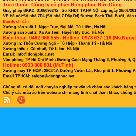
Trực thuộc: Công ty cổ phần Đồng phục Đức Dũng
Giấy phép ĐKKD: 0106096245 - Sở KHĐT TP.HÀ NỘI cấp ngày 28/01/201
VP Hà nội:Số nhà 7D4 (Số nhà 7 Dãy D4) Đường Bạch Thái Bưởi, Văn
Bản đồ chỉ dẫn
Xưởng sản xuất 1: Ngọc Trục, Đại Mỗ, Từ Liêm, Hà Nội
Xưởng sản xuất 2: Xã An Tiến, Huyện Mỹ Đức, Hà Nội
Điện thoại: 0462 968 555 - Hotline: 0978 637 118 (Ms.Nguyệ
Xưởng in: Thôn Cương Ngô - Tứ Hiệp - Thanh Trì - Hà Nội
Xưởng thêu : Cổ nhuế, Từ Liêm, Hà Nội
Email: info@dongphuc.net
Văn phòng TP Hồ Chí Minh:
Đường Cách Mạng Tháng 8, Phường 4, Q.
Hotline: 0933 800 801 (Mr.Tình)
Xưởng may TP HCM: 2803/1A Đường Vườn Lài, Khu phố 1, Phường An
Email TPHCM: saigon@dongphuc.net
Chúng tôi có đội ngũ chuyên nghiệp tư vấn và chăm sóc khách hàng tậ
Chú ý các mẫu áo trên website chỉ mang tính chất tham khảo, chúng 