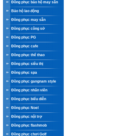
Đồng phục bảo hộ may sẵn
Bảo hộ lao động
Đồng phục may sẵn
Đồng phục công sở
Đồng phục PG
Đồng phục cafe
Đồng phục thể thao
Đồng phục siêu thị
Đồng phục spa
Đồng phục gangnam style
Đồng phục nhân viên
Đồng phục biểu diễn
Đồng phục Noel
Đồng phục nội trợ
Đồng phục flashmob
Đồng phục chơi Golf