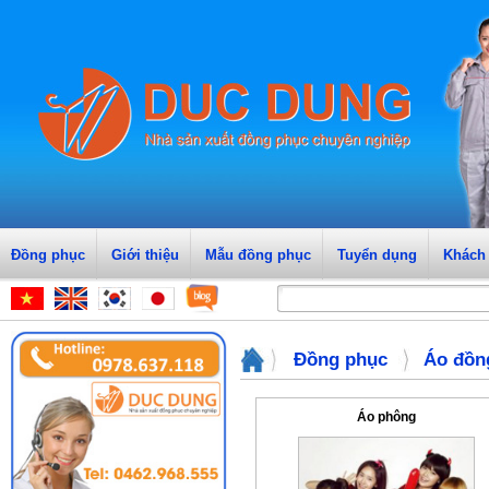
Đồng phục
Giới thiệu
Mẫu đồng phục
Tuyển dụng
Khách
Đồng phục
Áo đồn
Áo phông