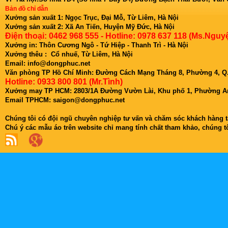
Bản đồ chỉ dẫn
Xưởng sản xuất 1: Ngọc Trục, Đại Mỗ, Từ Liêm, Hà Nội
Xưởng sản xuất 2: Xã An Tiến, Huyện Mỹ Đức, Hà Nội
Điện thoại: 0462 968 555 - Hotline: 0978 637 118 (Ms.Nguyệ
Xưởng in: Thôn Cương Ngô - Tứ Hiệp - Thanh Trì - Hà Nội
Xưởng thêu : Cổ nhuế, Từ Liêm, Hà Nội
Email: info@dongphuc.net
Văn phòng TP Hồ Chí Minh:
Đường Cách Mạng Tháng 8, Phường 4, Q.
Hotline: 0933 800 801 (Mr.Tình)
Xưởng may TP HCM: 2803/1A Đường Vườn Lài, Khu phố 1, Phường An
Email TPHCM: saigon@dongphuc.net
Chúng tôi có đội ngũ chuyên nghiệp tư vấn và chăm sóc khách hàng tậ
Chú ý các mẫu áo trên website chỉ mang tính chất tham khảo, chúng 