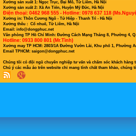
Xưởng sản xuất 1: Ngọc Trục, Đại Mỗ, Từ Liêm, Hà Nội
Xưởng sản xuất 2: Xã An Tiến, Huyện Mỹ Đức, Hà Nội
Điện thoại: 0462 968 555 - Hotline: 0978 637 118 (Ms.Nguyệ
Xưởng in: Thôn Cương Ngô - Tứ Hiệp - Thanh Trì - Hà Nội
Xưởng thêu : Cổ nhuế, Từ Liêm, Hà Nội
Email: info@dongphuc.net
Văn phòng TP Hồ Chí Minh:
Đường Cách Mạng Tháng 8, Phường 4, Q.
Hotline: 0933 800 801 (Mr.Tình)
Xưởng may TP HCM: 2803/1A Đường Vườn Lài, Khu phố 1, Phường An
Email TPHCM: saigon@dongphuc.net
Chúng tôi có đội ngũ chuyên nghiệp tư vấn và chăm sóc khách hàng tậ
Chú ý các mẫu áo trên website chỉ mang tính chất tham khảo, chúng 