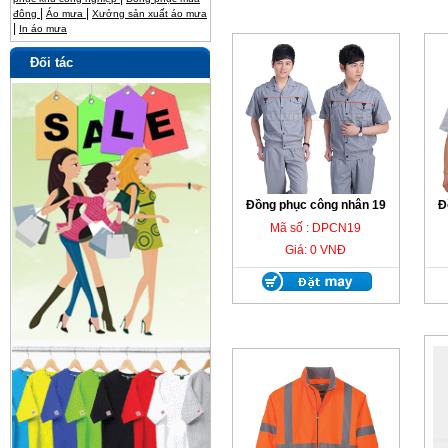
|
|
đông
Áo mưa
Xưởng sản xuất áo mưa
|
In áo mưa
Đối tác
Đồng phục công nhân 19
Đ
Mã số :
DPCN19
Giá:
0 VNĐ