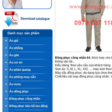
Danh mục sản phẩm
Áo gió
Áo phông
Áo gile
Đồng phục công nhân 64
: thích hợp cho 
thông vận tải...
Áo sơ mi
Kiểu dáng: theo yêu cầu của khách hàng.
Size áo: S, M, L, XL, XXL ..., may size the
Áo phản quang
Màu sắc đồng phục: đa dạng lựa chọn th
Chất liệu vải may đồng phục công nhân : K
Áo phông may sẵn
Áo mưa
Áo đồng phục
Đồng phục công nhân
Đồng phục bảo hộ lao động