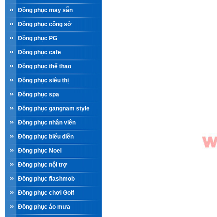
Đồng phục may sẵn
Đồng phục công sở
Đồng phục PG
Đồng phục cafe
Đồng phục thể thao
Đồng phục siêu thị
Đồng phục spa
Đồng phục gangnam style
Đồng phục nhân viên
Đồng phục biểu diễn
Đồng phục Noel
Đồng phục nội trợ
Đồng phục flashmob
Đồng phục chơi Golf
Đồng phục áo mưa