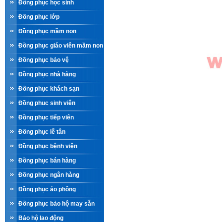
Đồng phục học sinh
Đồng phục lớp
Đồng phục mầm non
Đồng phục giáo viên mầm non
Đồng phục bảo vệ
Đồng phục nhà hàng
Đồng phục khách sạn
Đồng phuc sinh viên
Đồng phục tiếp viên
Đồng phục lễ tân
Đồng phục bệnh viện
Đồng phục bán hàng
Đồng phục ngân hàng
Đồng phục áo phông
Đồng phục bảo hộ may sẵn
Bảo hộ lao động