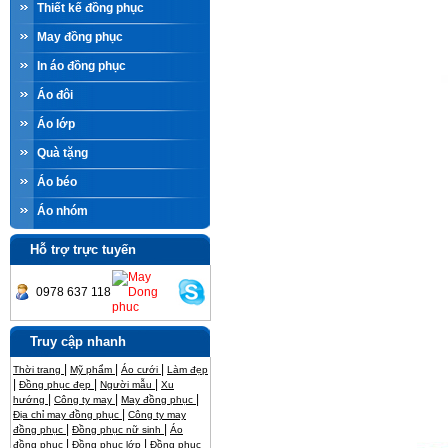
Thiết kế đồng phục
May đồng phục
In áo đồng phục
Áo đôi
Áo lớp
Quà tặng
Áo béo
Áo nhóm
Hỗ trợ trực tuyến
0978 637 118
Truy cập nhanh
|
|
|
Thời trang
Mỹ phẩm
Áo cưới
Làm đẹp
|
|
|
Đồng phục đẹp
Người mẫu
Xu
|
|
|
hướng
Công ty may
May đồng phục
|
Địa chỉ may đồng phục
Công ty may
|
|
đồng phục
Đồng phục nữ sinh
Áo
|
|
đồng phục
Đồng phục lớp
Đồng phục