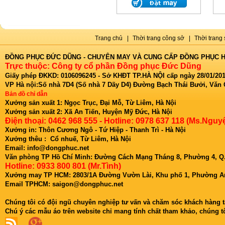
Trang chủ
|
Thời trang công sở
|
Thời trang 
ĐỒNG PHỤC ĐỨC DŨNG - CHUYÊN MAY VÀ CUNG CẤP ĐỒNG PHỤC H
Trực thuộc: Công ty cổ phần Đồng phục Đức Dũng
Giấy phép ĐKKD: 0106096245 - Sở KHĐT TP.HÀ NỘI cấp ngày 28/01/201
VP Hà nội:Số nhà 7D4 (Số nhà 7 Dãy D4) Đường Bạch Thái Bưởi, Văn
Bản đồ chỉ dẫn
Xưởng sản xuất 1: Ngọc Trục, Đại Mỗ, Từ Liêm, Hà Nội
Xưởng sản xuất 2: Xã An Tiến, Huyện Mỹ Đức, Hà Nội
Điện thoại: 0462 968 555 - Hotline: 0978 637 118 (Ms.Nguyệ
Xưởng in: Thôn Cương Ngô - Tứ Hiệp - Thanh Trì - Hà Nội
Xưởng thêu : Cổ nhuế, Từ Liêm, Hà Nội
Email: info@dongphuc.net
Văn phòng TP Hồ Chí Minh:
Đường Cách Mạng Tháng 8, Phường 4, Q.
Hotline: 0933 800 801 (Mr.Tình)
Xưởng may TP HCM: 2803/1A Đường Vườn Lài, Khu phố 1, Phường An
Email TPHCM: saigon@dongphuc.net
Chúng tôi có đội ngũ chuyên nghiệp tư vấn và chăm sóc khách hàng tậ
Chú ý các mẫu áo trên website chỉ mang tính chất tham khảo, chúng 