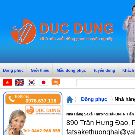
Đồng phục
Giới thiệu
Mẫu đồng phục
Tuyển dụng
Khách
Đồng phục
Nhà hàn
Nhà Hàng Sakê Thượng Hải-DNTN Tiến 
890 Trần Hưng Đạo, P
fatsakethuonghai@ya