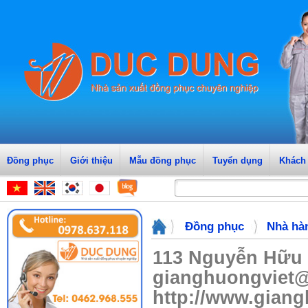
Nhà Hàng Giáng Hương Đà Nẵng | Nha Hang Giang Huo
Đồng phục
Giới thiệu
Mẫu đồng phục
Tuyển dụng
Khách
Đồng phục
Nhà hà
113 Nguyễn Hữu 
gianghuongviet
http://www.gian