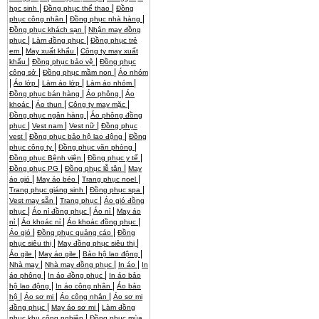
|
|
học sinh
Đồng phục thể thao
Đồng
|
|
phục công nhân
Đồng phục nhà hàng
|
Đồng phục khách sạn
Nhận may đồng
|
|
phục
Làm đồng phục
Đồng phục trẻ
|
|
em
May xuất khẩu
Công ty may xuất
|
|
khẩu
Đồng phục bảo vệ
Đồng phục
|
|
công sở
Đồng phục mầm non
Áo nhóm
|
|
|
|
Áo lớp
Làm áo lớp
Làm áo nhóm
|
|
Đồng phục bán hàng
Áo phông
Áo
|
|
|
khoác
Áo thun
Công ty may mặc
|
Đồng phục ngân hàng
Áo phông đồng
|
|
|
phục
Vest nam
Vest nữ
Đồng phục
|
|
vest
Đồng phục bảo hộ lao động
Đồng
|
|
phục công ty
Đồng phục văn phòng
|
|
Đồng phục Bệnh viện
Đồng phục y tế
|
|
Đồng phục PG
Đồng phục lễ tân
May
|
|
|
áo gió
May áo béo
Trang phục noel
|
|
Trang phục giáng sinh
Đồng phục spa
|
|
Vest may sẵn
Trang phục
Áo gió đồng
|
|
|
phục
Áo nỉ đồng phục
Áo nỉ
May áo
|
|
|
nỉ
Áo khoác nỉ
Áo khoác đồng phục
|
|
Áo gió
Đồng phục quảng cáo
Đồng
|
|
phục siêu thị
May đồng phục siêu thị
|
|
|
Áo gile
May áo gile
Bảo hộ lao động
|
|
|
Nhà may
Nhà may đồng phục
In áo
In
|
|
áo phông
In áo đồng phục
In áo bảo
|
|
hộ lao động
In áo công nhân
Áo bảo
|
|
|
hộ
Áo sơ mi
Áo công nhân
Áo sơ mi
|
|
đồng phục
May áo sơ mi
Làm đồng
|
phục khu công nghiệp
Đồng phục mùa