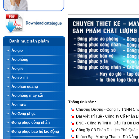
Danh mục sản phẩm
Áo gió
Áo phông
Áo gile
Áo sơ mi
Áo phản quang
Áo phông may sẵn
Thông tin khác :
Áo mưa
Chương Dương - Công Ty TNHH Ch
Áo đồng phục
Đại Việt Trí Tuệ - Công Ty Cổ Phần Đạ
Đồng phục công nhân
BNC - Công Ty TNHH Đầu Tư Du Lị
Công Ty Cổ Phần Du Lịch Phú Quốc
Đồng phục bảo hộ lao động
Khách Sạn Mường Thanh - Đà Nẵng